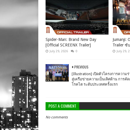
Spider-Man: Brand New Day
Jumanji: O
[Official SCREENX Trailer]
Trailer ซั
July 29, 2026
0
July 29, 
PREVIOUS
[Illustration] เปิดตัวโครงการความร
สู่เครือข่ายความเป็นเลิศด้าน การคั
โรคไต ระดับประเทศครั้งแรก
POST A COMMENT
No comments