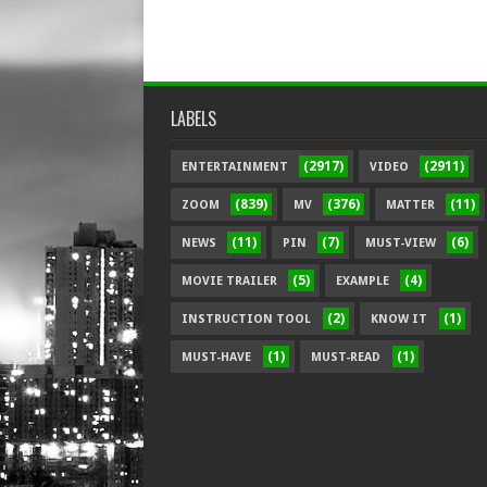
LABELS
(2917)
(2911)
ENTERTAINMENT
VIDEO
(839)
(376)
(11)
ZOOM
MV
MATTER
(11)
(7)
(6)
NEWS
PIN
MUST-VIEW
(5)
(4)
MOVIE TRAILER
EXAMPLE
(2)
(1)
INSTRUCTION TOOL
KNOW IT
(1)
(1)
MUST-HAVE
MUST-READ