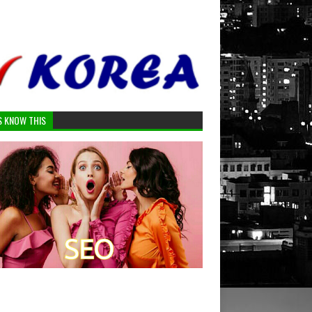
S KNOW THIS