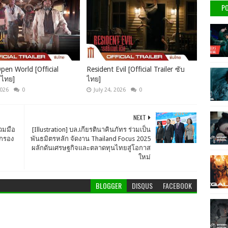
PO
pen World [Official
Resident Evil [Official Trailer ซับ
บไทย]
ไทย]
2026
0
July 24, 2026
0
NEXT
่วมมือ
[Illustration] บล.เกียรตินาคินภัทร ร่วมเป็น
ดกรอง
พันธมิตรหลัก จัดงาน Thailand Focus 2025
ผลักดันเศรษฐกิจและตลาดทุนไทยสู่โอกาส
ใหม่
BLOGGER
DISQUS
FACEBOOK