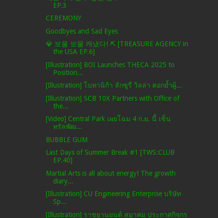
EP.3
CEREMONY
Goodbyes and Sad Eyes
💎 보물 보물 캐냈다! ⛏️ [TREASURE AGENCY in
the USA EP.6]
[Illustration] BOI Launches THECA 2025 to
Position...
[Illustration] โบทานิก้า ลักซูรี่ วิลล่า ตอกย้ำผู้...
[Illustration] SCB 10X Partners with Office of
the...
[Video] Central Park เผยโฉม 4 ก.ย. นี้ เซ็น
ทรัลพัฒ...
BUBBLE GUM
Last Days of Summer Break #1 [TWS:CLUB
EP.40]
Martial Arts is all about energy! The growth
diary...
[Illustration] CU Engineering Enterprise บริษัท
Sp...
[Illustration] ราชยานยนต์ สมาคม ประกาศกิจกร