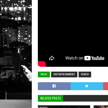
TAGS:
ENTERTAINMENT
VIDEO
RELATED POSTS