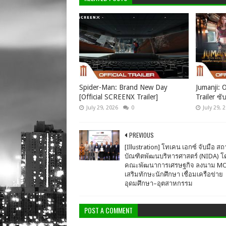
Spider-Man: Brand New Day
Jumanji: O
[Official SCREENX Trailer]
Trailer ซั
July 29, 2026
0
July 29, 
PREVIOUS
[Illustration] โทเคน เอกซ์ จับมือ สถ
บัณฑิตพัฒนบริหารศาสตร์ (NIDA) โ
คณะพัฒนาการเศรษฐกิจ ลงนาม M
เสริมทักษะนักศึกษา เชื่อมเครือข่าย
อุดมศึกษา–อุตสาหกรรม
POST A COMMENT