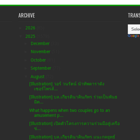
ARCHIVE
TRANS
►
2026
(85)
▼
2025
(1578)
►
December
(33)
►
November
(51)
►
October
(81)
►
September
(77)
▼
August
(72)
[Illustration] วอร์ วนรัตน์ นำทัพดาราดัง
เซอร์ไพรส์...
[Illustration] บล.เกียรตินาคินภัทร ร่วมเป็นพันธ
มิต...
What happens when two couples go to an
amusement p...
[Illustration] เปิดตัวโครงการความร่วมมือสู่เครือ
ข่...
[Illustration] บล.เกียรตินาคินภัทร แนะกลยุทธ์