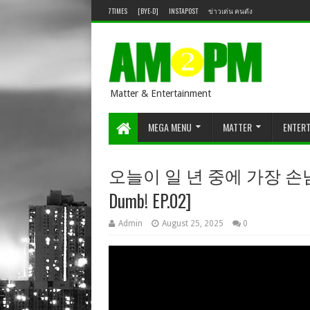
7TIMES
[BYE-D]
INSTAPOST
ข่าวเด่น คนดัง
Matter & Entertainment
MEGA MENU
MATTER
ENTER
오늘이 일 년 중에 가장 손님이
Dumb! EP.02]
Admin
August 25, 2025
0