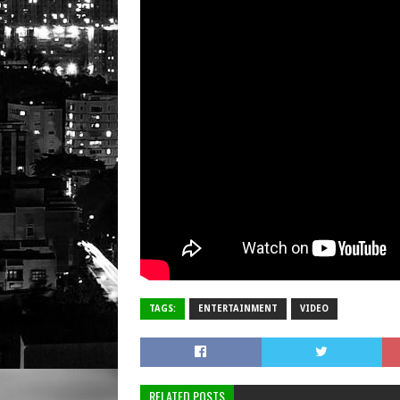
TAGS:
ENTERTAINMENT
VIDEO
RELATED POSTS