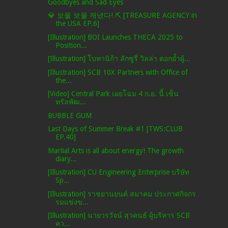
Goodbyes and Sad Eyes
💎 보물 보물 캐냈다! ⛏️ [TREASURE AGENCY in
the USA EP.6]
[Illustration] BOI Launches THECA 2025 to
Position...
[Illustration] โบทานิก้า ลักซูรี่ วิลล่า ตอกย้ำผู้...
[Illustration] SCB 10X Partners with Office of
the...
[Video] Central Park เผยโฉม 4 ก.ย. นี้ เซ็น
ทรัลพัฒ...
BUBBLE GUM
Last Days of Summer Break #1 [TWS:CLUB
EP.40]
Martial Arts is all about energy! The growth
diary...
[Illustration] CU Engineering Enterprise บริษัท
Sp...
[Illustration] ราชยานยนต์ สมาคม ประกาศกิจกร
รมแข่งข...
[Illustration] นายวรวัจน์ สุวคนธ์ ผู้บริหาร SCB
คว...