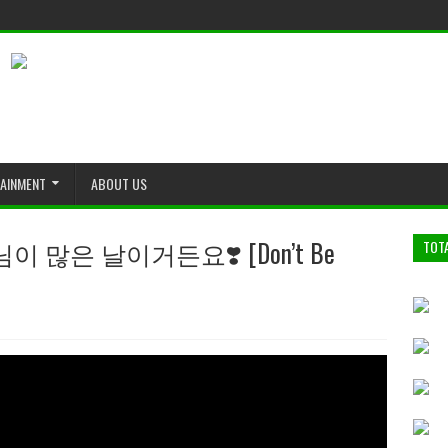
TAINMENT
ABOUT US
 많은 날이거든요❣️ [Don’t Be
TOT