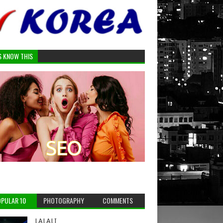
S KNOW THIS
PULAR 10
PHOTOGRAPHY
COMMENTS
LALALI