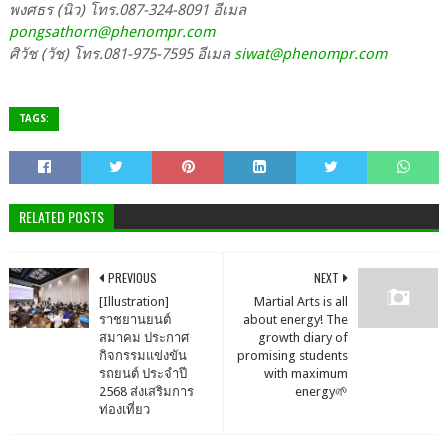
พงศธร (นิว) โทร.087-324-8091 อีเมล
pongsathorn@phenompr.com
ศิวัช (วัช) โทร.081-975-7595 อีเมล
siwat@phenompr.com
TAGS:
RELATED POSTS
PREVIOUS
NEXT
[Illustration]
Martial Arts is all
ราชยานยนต์
about energy! The
สมาคม ประกาศ
growth diary of
กิจกรรมแข่งขัน
promising students
รถยนต์ ประจำปี
with maximum
2568 ส่งเสริมการ
energy🌱
ท่องเที่ยว