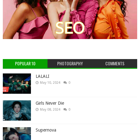
POPULAR 10
PHOTOGRAPHY
COMMENTS
LALALI
May 10, 2024
0
Girls Never Die
May 08, 2024
0
Supernova