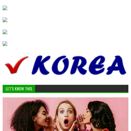
LET'S KNOW THIS