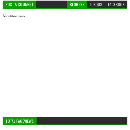
POST A COMMENT
BLOGGER
DISQUS
FACEBOOK
No comments
TOTAL PAGEVIEWS