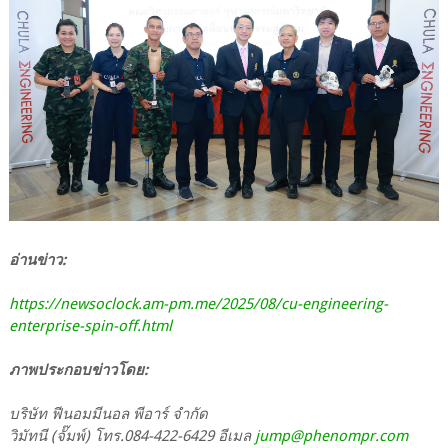
อ่านข่าว:
https://newsoclock.am-pm.me/2025/08/cu-engineering-
enterprise-spin-off.html
ภาพประกอบข่าวโดย:
บริษัท ฟีนอมมีนอล พีอาร์ จำกัด
วิมัทนี (จั๊มพ์) โทร.084-422-6429 อีเมล
jump@phenompr.com