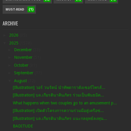
(1)
MUST-READ
ARCHIVE
►
2026
(85)
▼
2025
(1578)
►
December
(33)
►
November
(51)
►
October
(81)
►
September
(77)
▼
August
(72)
[Illustration] วอร์ วนรัตน์ นำทัพดาราดังเซอร์ไพรส์...
[Illustration] บล.เกียรตินาคินภัทร ร่วมเป็นพันธมิต...
What happens when two couples go to an amusement p...
[Illustration] เปิดตัวโครงการความร่วมมือสู่เครือข่...
[Illustration] บล.เกียรตินาคินภัทร แนะกลยุทธ์ลงทุน...
BADITUDE