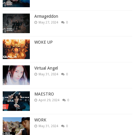
Armageddon
May 27, 2024
0
WOKE UP
Virtual Angel
May 31, 2024
0
MAESTRO
April 29, 2024
0
WORK
May 31, 2024
0