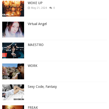
WOKE UP
May 21, 2024
0
Virtual Angel
MAESTRO
WORK
Sexy Code, Fantasy
FREAK