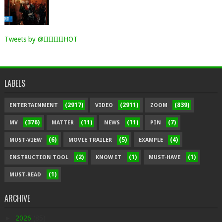
Tweets by @IIIIIIIIHOT
LABELS
(2917)
(2911)
(839)
ENTERTAINMENT
VIDEO
ZOOM
(376)
(11)
(11)
(7)
MV
MATTER
NEWS
PIN
(6)
(5)
(4)
MUST-VIEW
MOVIE TRAILER
EXAMPLE
(2)
(1)
(1)
INSTRUCTION TOOL
KNOW IT
MUST-HAVE
(1)
MUST-READ
ARCHIVE
►
2026
(85)