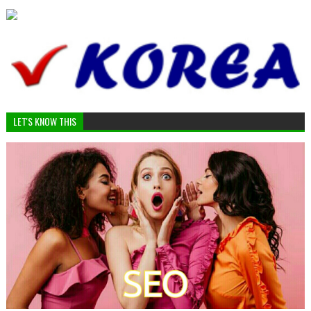
LET'S KNOW THIS