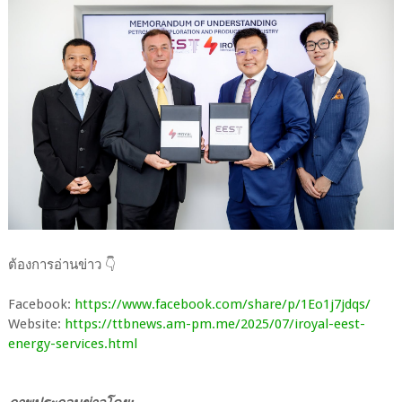
ต้องการอ่านข่าว 👇
Facebook:
https://www.facebook.com/share/p/1Eo1j7jdqs/
Website:
https://ttbnews.am-pm.me/2025/07/iroyal-eest-
energy-services.html