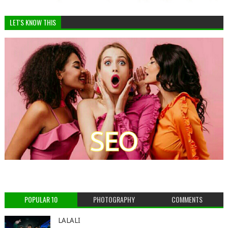
LET'S KNOW THIS
POPULAR 10
PHOTOGRAPHY
COMMENTS
LALALI