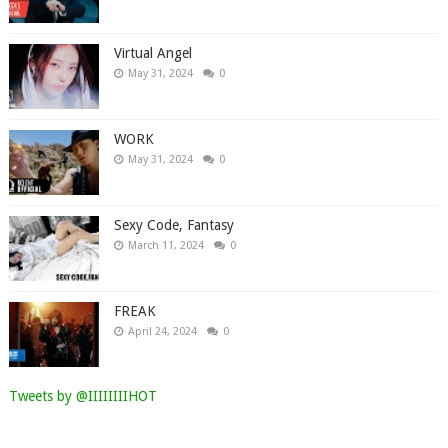
Virtual Angel
May 31, 2024
0
WORK
May 31, 2024
0
Sexy Code, Fantasy
March 11, 2024
0
FREAK
April 24, 2024
0
Tweets by @IIIIIIIIHOT