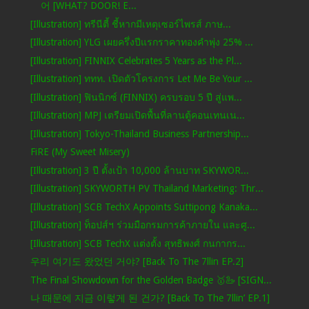
어 [WHAT? DOOR! E...
[Illustration] ทรีนีตี้ ชี้หากมีเหตุเซอร์ไพรส์ ภาษ...
[Illustration] YLG เผยครึ่งปีแรกราคาทองคำพุ่ง 25% ...
[Illustration] FINNIX Celebrates 5 Years as the Pl...
[Illustration] ททท. เปิดตัวโครงการ Let Me Be Your ...
[Illustration] ฟินนิกซ์ (FINNIX) ครบรอบ 5 ปี สู่แพ...
[Illustration] MPJ เตรียมเปิดพื้นที่ลานตู้คอนเทนเน...
[Illustration] Tokyo-Thailand Business Partnership...
FiRE (My Sweet Misery)
[Illustration] 3 ปี ตั้งเป้า 10,000 ล้านบาท SKYWOR...
[Illustration] SKYWORTH PV Thailand Marketing: Thr...
[Illustration] SCB TechX Appoints Suttipong Kanaka...
[Illustration] ท็อปส์ฯ ร่วมมือกรมการค้าภายใน และศู...
[Illustration] SCB TechX แต่งตั้ง สุทธิพงศ์ กนกากร...
우리 여기도 왔었던 거야? [Back To The 7llin EP.2]
The Final Showdown for the Golden Badge 🥇🦢 [SIGN...
나 때문에 지금 이렇게 된 건가? [Back To The 7llin’ EP.1]