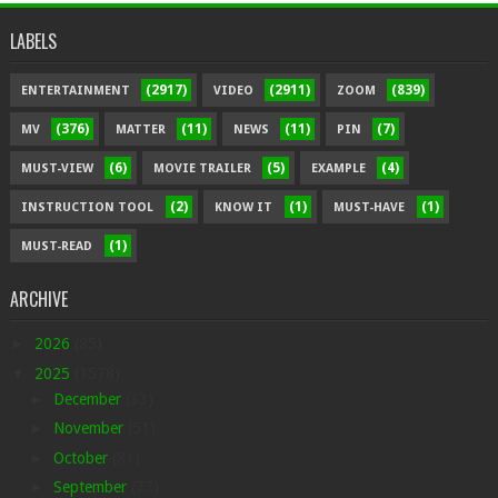
LABELS
(2917)
(2911)
(839)
ENTERTAINMENT
VIDEO
ZOOM
(376)
(11)
(11)
(7)
MV
MATTER
NEWS
PIN
(6)
(5)
(4)
MUST-VIEW
MOVIE TRAILER
EXAMPLE
(2)
(1)
(1)
INSTRUCTION TOOL
KNOW IT
MUST-HAVE
(1)
MUST-READ
ARCHIVE
►
2026
(85)
▼
2025
(1578)
►
December
(33)
►
November
(51)
►
October
(81)
►
September
(77)