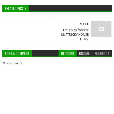
RELATED POSTS
NEXT
Let's play forever
🤸‍♀️ [TRICKY HOUSE
EP.66]
POST A COMMENT
BLOGGER
DISQUS
FACEBOOK
No comments