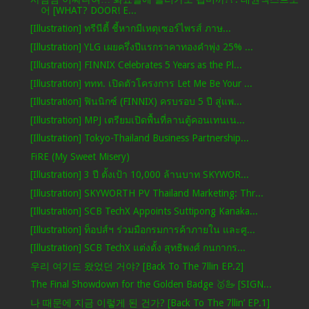
어 [WHAT? DOOR! E...
[Illustration] ทรีนีตี้ ชี้หากมีเหตุเซอร์ไพรส์ ภาษ...
[Illustration] YLG เผยครึ่งปีแรกราคาทองคำพุ่ง 25% ...
[Illustration] FINNIX Celebrates 5 Years as the Pl...
[Illustration] ททท. เปิดตัวโครงการ Let Me Be Your ...
[Illustration] ฟินนิกซ์ (FINNIX) ครบรอบ 5 ปี สู่แพ...
[Illustration] MPJ เตรียมเปิดพื้นที่ลานตู้คอนเทนเน...
[Illustration] Tokyo-Thailand Business Partnership...
FiRE (My Sweet Misery)
[Illustration] 3 ปี ตั้งเป้า 10,000 ล้านบาท SKYWOR...
[Illustration] SKYWORTH PV Thailand Marketing: Thr...
[Illustration] SCB TechX Appoints Suttipong Kanaka...
[Illustration] ท็อปส์ฯ ร่วมมือกรมการค้าภายใน และศู...
[Illustration] SCB TechX แต่งตั้ง สุทธิพงศ์ กนกากร...
우리 여기도 왔었던 거야? [Back To The 7llin EP.2]
The Final Showdown for the Golden Badge 🥇🦢 [SIGN...
나 때문에 지금 이렇게 된 건가? [Back To The 7llin’ EP.1]