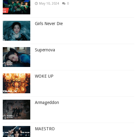
May 10, 2024
0
Girls Never Die
Supernova
WOKE UP
Armageddon
MAESTRO