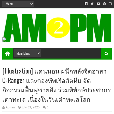
Matter & Entertainment
[Illustration] แคนนอน ผนึกพลังจิตอาสา
C-Ranger และกองทัพเรือสัตหีบ จัด
กิจกรรมฟื้นฟูชายฝั่ง ร่วมพิทักษ์ประชากร
เต่าทะเล เนื่องในวันเต่าทะเลโลก
Admin
July 03, 2025
0