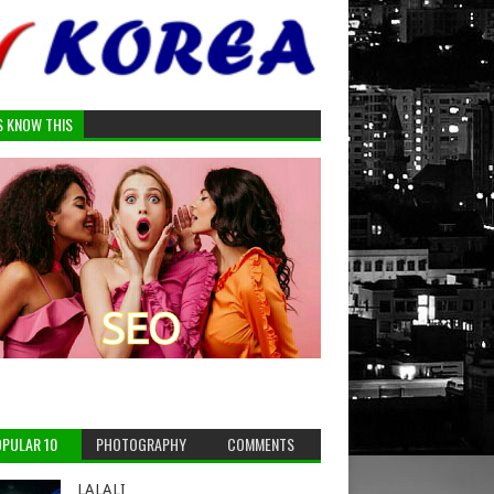
S KNOW THIS
PULAR 10
PHOTOGRAPHY
COMMENTS
LALALI