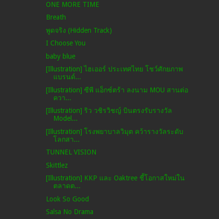
ONE MORE TIME
Breath
พูดจริง (Hidden Track)
I Choose You
baby blue
[Illustration] ไฮเออร์ ประเทศไทย โชว์ศักยภาพ
แบรนด์...
[Illustration] ซีพี แอ็กซ์ตร้า ลงนาม MOU สานต่อ
ควา...
[Illustration] ริว วชิรวิชญ์ บินตรงรับรางวัล
Model...
[Illustration] โรงพยาบาลวิมุต คว้ารางวัลระดับ
โลกสา...
TUNNEL VISION
Skittlez
[Illustration] KKP และ Oaktree ชี้โอกาสใหม่ใน
ตลาดต...
Look So Good
Salsa No Drama