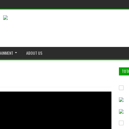
TAINMENT
ABOUT US
TOT