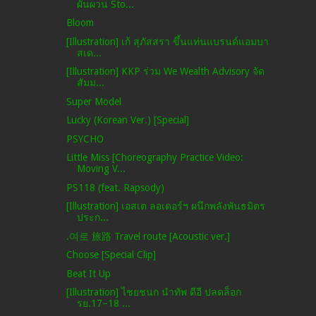
ผันผวน Sto...
Bloom
[Illustration] เก้ สุภัสสรา ขึ้นแท่นแบรนด์แอมบา
สเด...
[Illustration] KKP ร่วม We Wealth Advisory จัด
สัมม...
Super Model
Lucky (Korean Ver.) [Special]
PSYCHO
Little Miss [Choreography Practice Video:
Moving V...
PS118 (feat. Rapsody)
[Illustration] เอสเต ลอเดอร์ฯ ผนึกพลังพันธมิตร
ประก...
.여로 旅路 Travel route [Acoustic ver.]
Choose [Special Clip]
Beat It Up
[Illustration] ไชยชนก นำทัพ ดีอี ปลดล็อก
รย.17–18 ...