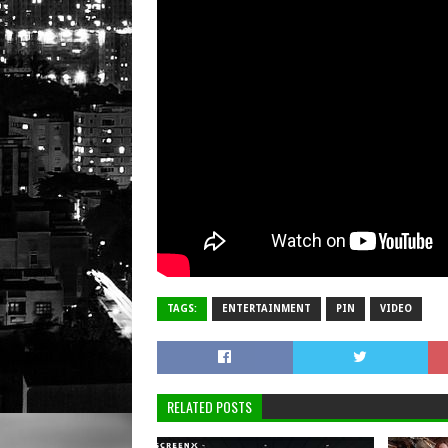
TAGS:
ENTERTAINMENT
PIN
VIDEO
RELATED POSTS