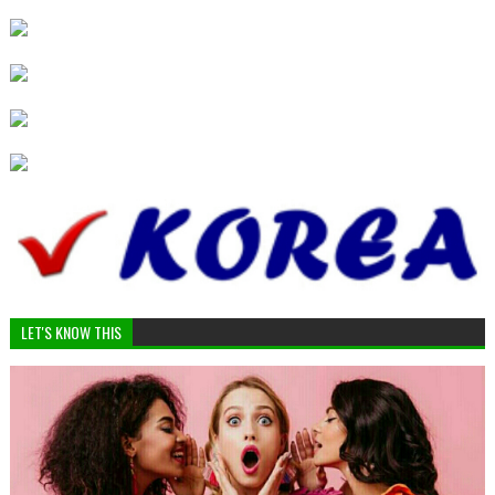
LET'S KNOW THIS