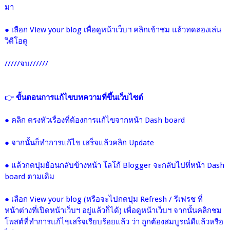
มา
●
เลือก View your blog เพื่อดูหน้าเว็บฯ คลิกเข้าชม แล้วทดลองเล่น
วิดีโอดู
/////จบ//////
👉
ขั้นตอนการแก้ไขบทความที่ขึ้นเว็บไซต์
● คลิก ตรงหัวเรื่องที่ต้องการแก้ไขจากหน้า
Dash board
●
จากนั้นก็ทำการแก้ไข เสร็จแล้วคลิก Update
● แล้วกดปุมย้อนกลับข้างหน้า โลโก้ Blogger
จะกลับไปที่หน้า Dash
board ตามเดิม
●
เลือก View your blog (
หรือจะไปกดปุม Refresh / รีเฟรช ที่
หน้าต่างที่เปิดหน้าเว็บฯ อยู่แล้วก็ได้)
เพื่อดูหน้าเว็บฯ จากนั้นคลิกชม
โพสต์ที่ทำการแก้ไขเสร็จเรียบร้อยแล้ว ว่า ถูกต้องสมบูรณ์ดีแล้วหรือ