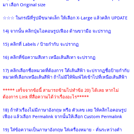
มา เลือก
Original size
☆☆☆ ในกรณีที่รูปมีขนาดเล็ก
ให้เลือก X-Large แล้วคลิก UPDATE
14) จากนั้น คลิกปุ่มไอคอนรูปเฟือง ด้านขวามือ จะปรากฏ
15) คลิกที่ Labels / ป้ายกำกับ จะปรากฏ
16) คลิกที่ข้อความสีเทา เหนือเส้นสีเทา จะปรากฏ
17) คลิกเลือกชื่อหมวดที่ต้องการ ใต้เส้นสีฟ้า จะปรากฏชื่อป้ายกำกับ
หมวดที่เลือกเหนือเส้นสีฟ้า ถ้าไม่มีให้พิมพ์ใส่เข้าไปที่เหนือ
เส้นสีฟ้า
***** เสร็จจากข้อนี้ สามารถข้ามไปทำข้อ 20) ได้เลย หากไม่
ต้องการ Link ที่สื่อความได้ว่าเรื่องอะไร*****
18) ถ้าหัวเรื่องไม่มีภาษาอังกฤษ หรือ ตัวเลข เลย ให้คลิกไอคอนรูป
เฟือง แล้วเลือก Permalink จากนั้นให้เลือก Custom
Permalink
19) ใส่ข้อความเป็นภาษาอังกฤษ ใส่เครื่องหมาย - คั่นระหว่างคำ