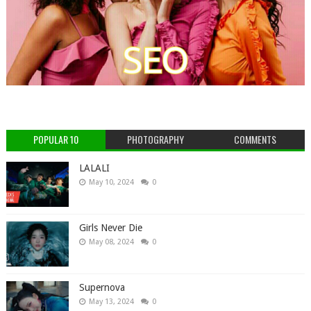
POPULAR 10
PHOTOGRAPHY
COMMENTS
LALALI
May 10, 2024
0
Girls Never Die
May 08, 2024
0
Supernova
May 13, 2024
0