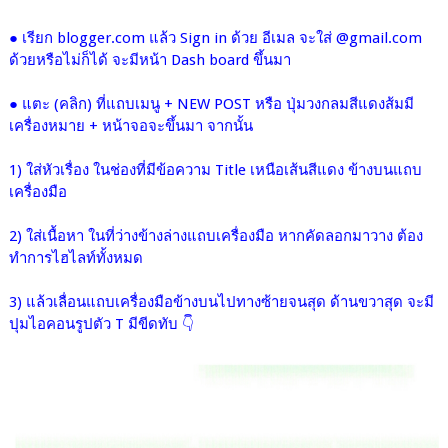
● เรียก blogger.com แล้ว Sign in ด้วย อีเมล จะใส่ @gmail.com
ด้วยหรือไม่ก็ได้
จะมีหน้า Dash board ขึ้นมา
● แตะ (คลิก) ที่แถบเมนู + NEW POST หรือ ปุ่มวงกลมสีแดงส้มมี
เครื่องหมาย + หน้าจอจะขึ้นมา จากนั้น
1) ใส่หัวเรื่อง ในช่องที่มีข้อความ Title เหนือเส้นสีแดง ข้างบนแถบ
เครื่องมือ
2) ใส่เนื้อหา ในที่ว่างข้างล่าง
แถบเครื่องมือ
หากคัดลอกมาวาง ต้อง
ทำการไฮไลท์ทั้งหมด
3) แล้วเลื่อนแถบเครื่องมือข้างบนไปทางซ้ายจนสุด ด้านขวาสุด จะมี
ปุมไอคอนรูปตัว T มีขีดทับ 👇